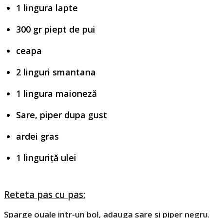
1 lingura lapte
300 gr piept de pui
ceapa
2 linguri smantana
1 lingura maioneză
Sare, piper dupa gust
ardei gras
1 linguriță ulei
Reteta pas cu pas:
Sparge ouale intr-un bol, adauga sare si piper negru.