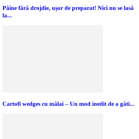
Pâine fără drojdie, ușor de preparat! Nici nu se lasă
la...
Cartofi wedges cu mălai – Un mod inedit de a găti...