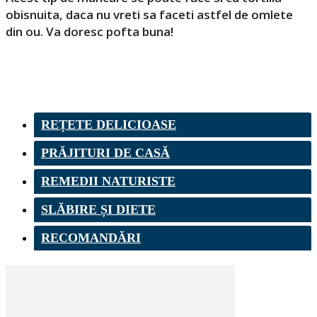
obisnuita, daca nu vreti sa faceti astfel de omlete
din ou. Va doresc pofta buna!
REȚETE DELICIOASE
PRĂJITURI DE CASĂ
REMEDII NATURISTE
SLĂBIRE ȘI DIETE
RECOMANDĂRI