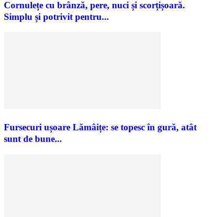
Cornulețe cu brânză, pere, nuci și scorțișoară.
Simplu și potrivit pentru...
Fursecuri ușoare Lămâițe: se topesc în gură, atât
sunt de bune...