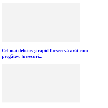
Cel mai delicios și rapid fursec: vă arăt cum
pregătesc fursecuri...