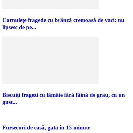
Cornulețe fragede cu brânză cremoasă de vaci: nu
lipsesc de pe...
Biscuiți fragezi cu lămâie fără făină de grâu, cu un
gust...
Fursecuri de casă, gata în 15 minute