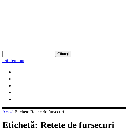
Stilfeminin
Acasă
Etichete
Retete de fursecuri
Etichetă: Retete de fursecuri