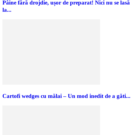
Pâine fără drojdie, ușor de preparat! Nici nu se lasă
la...
Cartofi wedges cu mălai – Un mod inedit de a găti...